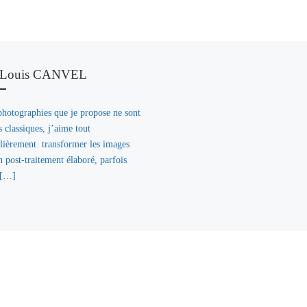
 Louis CANVEL
photographies que je propose ne sont
s classiques, j’aime tout
ulièrement transformer les images
 post-traitement élaboré, parfois
[…]