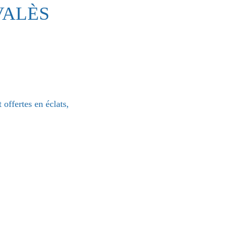
VALÈS
 offertes en éclats,