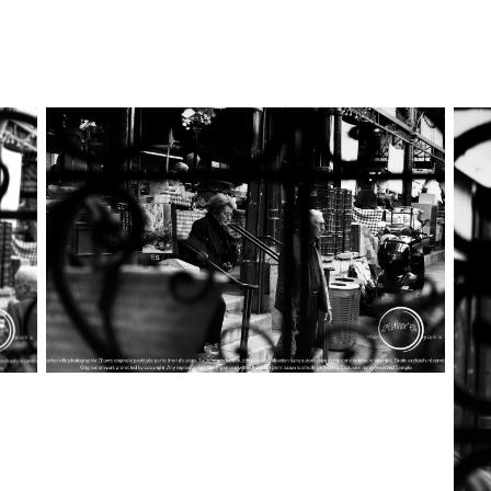
@esther’elle’photographie