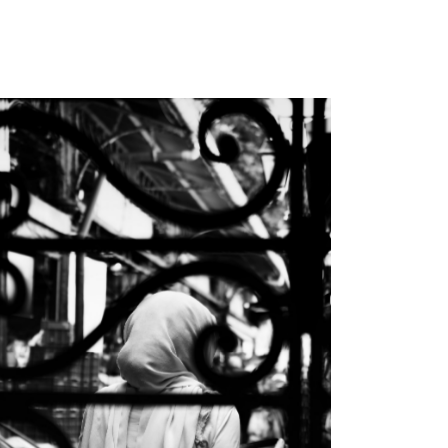
@esther’elle’photographie