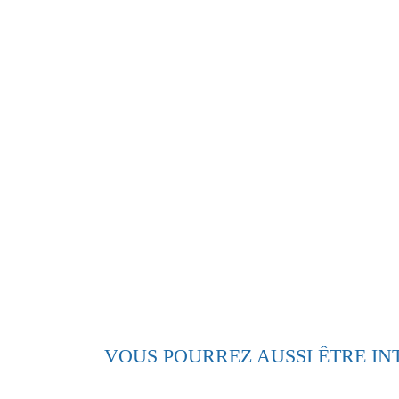
@esther’elle’photographie
VOUS POURREZ AUSSI ÊTRE IN